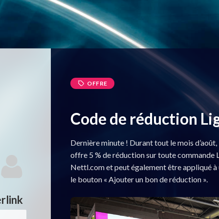
OFFRE
Code de réduction Li
Dernière minute ! Durant tout le mois d’aoû
offre 5 % de réduction sur toute commande L
Nettl.com et peut également être appliqué à
le bouton « Ajouter un bon de réduction ».
rlink