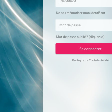
Ne pas mémoriser mon identifiant
Mot de passe oublié ? (cliquez ici)
Se connecter
Politique de Confidentialité