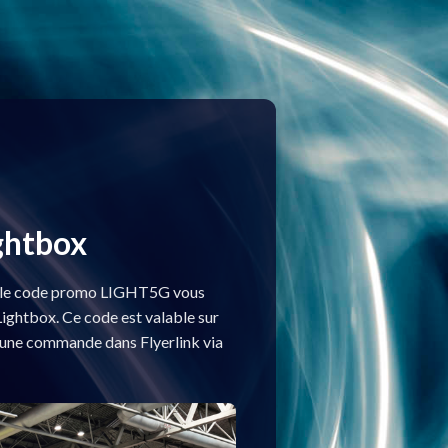
ghtbox
t, le code promo LIGHT5G vous
ightbox. Ce code est valable sur
 une commande dans Flyerlink via